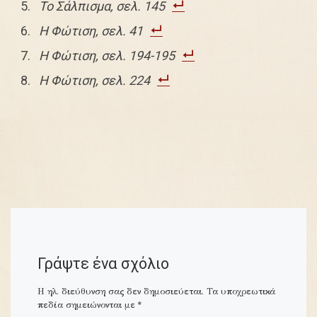
Το Σάλπισμα, σελ. 145
Η Φώτιση, σελ. 41
Η Φώτιση, σελ. 194-195
Η Φώτιση, σελ. 224
Γράψτε ένα σχόλιο
Η ηλ. διεύθυνση σας δεν δημοσιεύεται.
Τα υποχρεωτικά
πεδία σημειώνονται με
*