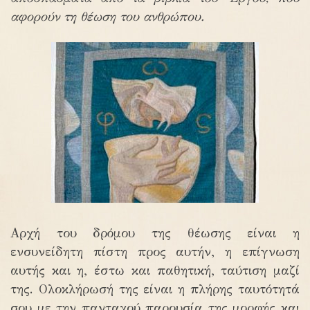
αφορούν τη θέωση του ανθρώπου.
Αρχή του δρόμου της θέωσης είναι η
ενσυνείδητη πίστη προς αυτήν, η επίγνωση
αυτής και η, έστω και παθητική, ταύτιση μαζί
της. Ολοκλήρωσή της είναι η πλήρης ταυτότητά
σου με την πανταχού παρουσία της μορφής και