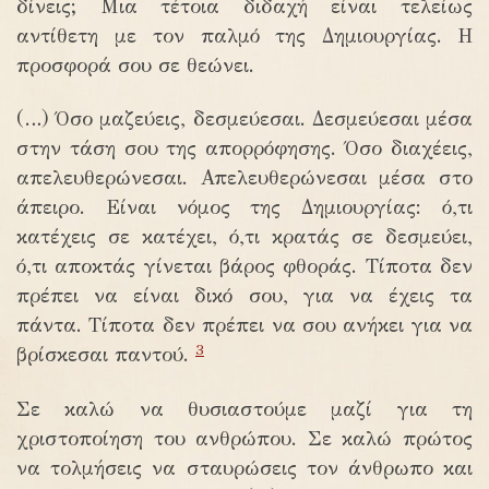
δίνεις; Μια τέτοια διδαχή είναι τελείως
αντίθετη με τον παλμό της Δημιουργίας. Η
προσφορά σου σε θεώνει.
(…) Όσο μαζεύεις, δεσμεύεσαι. Δεσμεύεσαι μέσα
στην τάση σου της απορρόφησης. Όσο διαχέεις,
απελευθερώνεσαι. Απελευθερώνεσαι μέσα στο
άπειρο. Είναι νόμος της Δημιουργίας: ό,τι
κατέχεις σε κατέχει, ό,τι κρατάς σε δεσμεύει,
ό,τι αποκτάς γίνεται βάρος φθοράς. Τίποτα δεν
πρέπει να είναι δικό σου, για να έχεις τα
πάντα. Τίποτα δεν πρέπει να σου ανήκει για να
3
βρίσκεσαι παντού.
Σε καλώ να θυσιαστούμε μαζί για τη
χριστοποίηση του ανθρώπου. Σε καλώ πρώτος
να τολμήσεις να σταυρώσεις τον άνθρωπο και