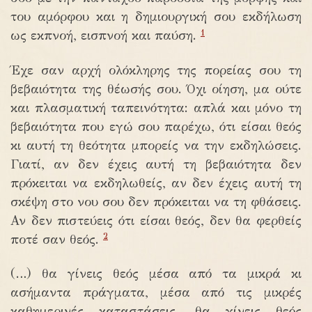
του αμόρφου και η δημιουργική σου εκδήλωση
1
ως εκπνοή, εισπνοή και παύση.
Έχε σαν αρχή ολόκληρης της πορείας σου τη
βεβαιότητα της θέωσής σου. Όχι οίηση, μα ούτε
και πλασματική ταπεινότητα: απλά και μόνο τη
βεβαιότητα που εγώ σου παρέχω, ότι είσαι θεός
κι αυτή τη θεότητα μπορείς να την εκδηλώσεις.
Γιατί, αν δεν έχεις αυτή τη βεβαιότητα δεν
πρόκειται να εκδηλωθείς, αν δεν έχεις αυτή τη
σκέψη στο νου σου δεν πρόκειται να τη φθάσεις.
Αν δεν πιστεύεις ότι είσαι θεός, δεν θα φερθείς
2
ποτέ σαν θεός.
(…) θα γίνεις θεός μέσα από τα μικρά κι
ασήμαντα πράγματα, μέσα από τις μικρές
καθημερινές καταστάσεις, θα γίνεις θεός