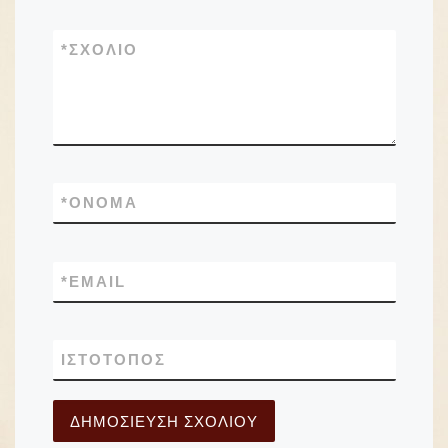
*
ΣΧΌΛΙΟ
*
ΌΝΟΜΑ
*
EMAIL
ΙΣΤΌΤΟΠΟΣ