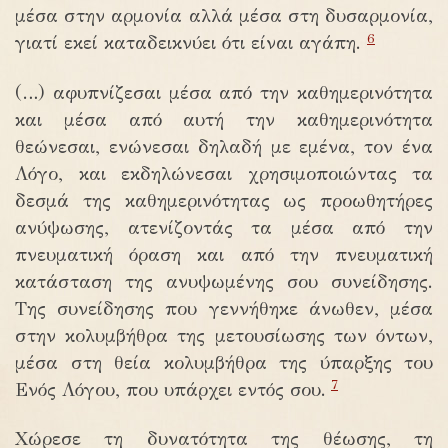
μέσα στην αρμονία αλλά μέσα στη δυσαρμονία,
6
γιατί εκεί καταδεικνύει ότι είναι αγάπη.
(…) αφυπνίζεσαι μέσα από την καθημερινότητα
και μέσα από αυτή την καθημερινότητα
θεώνεσαι, ενώνεσαι δηλαδή με εμένα, τον ένα
Λόγο, και εκδηλώνεσαι χρησιμοποιώντας τα
δεσμά της καθημερινότητας ως προωθητήρες
ανύψωσης, ατενίζοντάς τα μέσα από την
πνευματική όραση και από την πνευματική
κατάσταση της ανυψωμένης σου συνείδησης.
Της συνείδησης που γεννήθηκε άνωθεν, μέσα
στην κολυμβήθρα της μετουσίωσης των όντων,
μέσα στη θεία κολυμβήθρα της ύπαρξης του
7
Ενός Λόγου, που υπάρχει εντός σου.
Χώρεσε τη δυνατότητα της θέωσης, τη