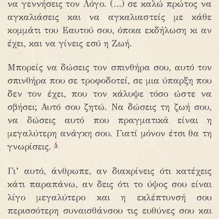
να γεννήσεις τον Λόγο. (…) σε καλώ πρώτος να
αγκαλιάσεις και να αγκαλιαστείς με κάθε
κομμάτι του Εαυτού σου, όποια εκδήλωση κι αν
έχει, και να γίνεις εσύ η Ζωή.
Μπορείς να δώσεις τον σπινθήρα σου, αυτό τον
σπινθήρα που σε τροφοδοτεί, σε μια ύπαρξη που
δεν τον έχει, που τον κάλυψε τόσο ώστε να
σβήσει; Αυτό σου ζητώ. Να δώσεις τη ζωή σου,
να δώσεις αυτό που πραγματικά είναι η
μεγαλύτερη ανάγκη σου. Γιατί μόνον έτσι θα τη
4
γνωρίσεις.
Γι’ αυτό, άνθρωπε, αν διακρίνεις ότι κατέχεις
κάτι παραπάνω, αν δεις ότι το ύψος σου είναι
λίγο μεγαλύτερο και η εκλέπτυνσή σου
περισσότερη συναισθάνσου τις ευθύνες σου και