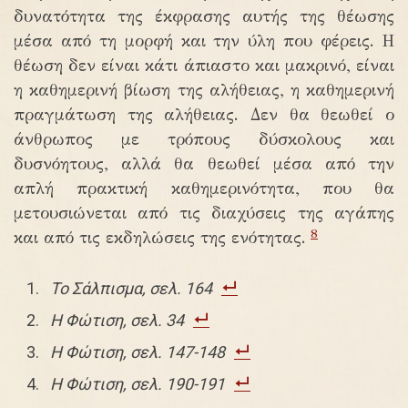
δυνατότητα της έκφρασης αυτής της θέωσης
μέσα από τη μορφή και την ύλη που φέρεις. Η
θέωση δεν είναι κάτι άπιαστο και μακρινό, είναι
η καθημερινή βίωση της αλήθειας, η καθημερινή
πραγμάτωση της αλήθειας. Δεν θα θεωθεί ο
άνθρωπος με τρόπους δύσκολους και
δυσνόητους, αλλά θα θεωθεί μέσα από την
απλή πρακτική καθημερινότητα, που θα
μετουσιώνεται από τις διαχύσεις της αγάπης
8
και από τις εκδηλώσεις της ενότητας.
Το Σάλπισμα, σελ. 164
Η Φώτιση, σελ. 34
Η Φώτιση, σελ. 147-148
Η Φώτιση, σελ. 190-191