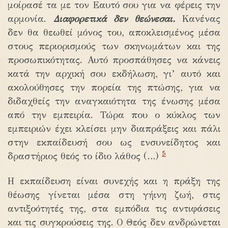
μοίρασέ τα με τον Εαυτό σου για να φέρεις την
αρμονία.
Διαφορετικά δεν θεώνεσαι.
Κανένας
δεν θα θεωθεί μόνος του, αποκλεισμένος μέσα
στους περιορισμούς των σκηνωμάτων και της
προσωπικότητας. Αυτό προσπάθησες να κάνεις
κατά την αρχική σου εκδήλωση, γι’ αυτό και
ακολούθησες την πορεία της πτώσης, για να
διδαχθείς την αναγκαιότητα της ένωσης μέσα
από την εμπειρία. Τώρα που ο κύκλος των
εμπειριών έχει κλείσει μην διαπράξεις και πάλι
στην εκπαίδευσή σου ως ενσυνείδητος και
5
δραστήριος θεός το ίδιο λάθος (…)
Η εκπαίδευση είναι συνεχής και η πράξη της
θέωσης γίνεται μέσα στη γήινη ζωή, στις
αντιξοότητές της, στα εμπόδια τις αντιφάσεις
και τις συγκρούσεις της. Ο Θεός δεν ανδρώνεται