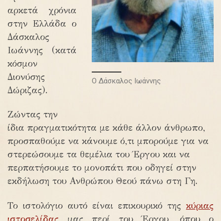
αρκετά χρόνια
στην Ελλάδα ο
Δάσκαλος
Ιωάννης (κατά
κόσμον
Διονύσης
Ο Δάσκαλος Ιωάννης
Δώριζας).
Ζώντας την
ίδια πραγματικότητα με κάθε άλλον άνθρωπο,
προσπαθούμε να κάνουμε ό,τι μπορούμε για να
στερεώσουμε τα θεμέλια του Έργου και να
περπατήσουμε το μονοπάτι που οδηγεί στην
εκδήλωση του Ανθρώπου Θεού πάνω στη Γη.
Το ιστολόγιο αυτό είναι επικουρικό της
κύριας
ιστοσελίδας
μας περί του Έργου, όπου ο