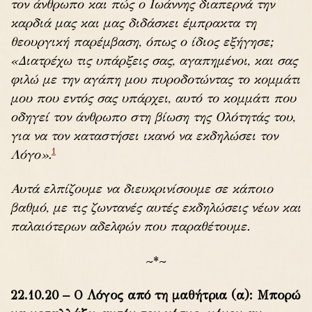
τον άνθρωπο και πώς ο Ιωάννης διαπερνά την
καρδιά μας και μας διδάσκει έμπρακτα τη
θεουργική παρέμβαση, όπως ο ίδιος εξήγησε;
«Διατρέχω τις υπάρξεις σας, αγαπημένοι, και σας
φιλώ με την αγάπη μου πυροδοτώντας το κομμάτι
μου που εντός σας υπάρχει, αυτό το κομμάτι που
οδηγεί τον άνθρωπο στη βίωση της Ολότητάς του,
για να τον καταστήσει ικανό να εκδηλώσει τον
1
Λόγο».
Αυτά ελπίζουμε να διευκρινίσουμε σε κάποιο
βαθμό, με τις ζωντανές αυτές εκδηλώσεις νέων και
παλαιότερων αδελφών που παραθέτουμε.
~*~
22.10.20 – Ο Λόγος από τη μαθήτρια (α): Μπορώ