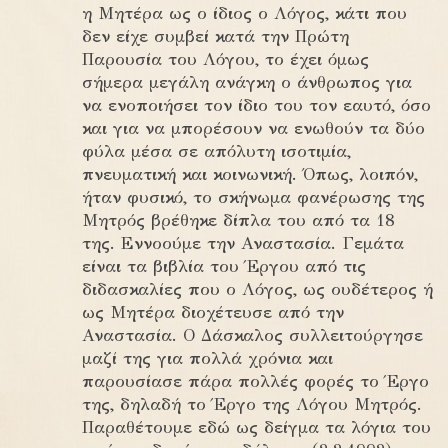
η Μητέρα ως ο ίδιος ο Λόγος, κάτι που
δεν είχε συμβεί κατά την Πρώτη
Παρουσία του Λόγου, το έχει όμως
σήμερα μεγάλη ανάγκη ο άνθρωπος για
να ενοποιήσει τον ίδιο του τον εαυτό, όσο
και για να μπορέσουν να ενωθούν τα δύο
φύλα μέσα σε απόλυτη ισοτιμία,
πνευματική και κοινωνική. Όπως, λοιπόν,
ήταν φυσικό, το σκήνωμα φανέρωσης της
Μητρός βρέθηκε δίπλα του από τα 18
της. Εννοούμε την Αναστασία. Γεμάτα
είναι τα βιβλία του Έργου από τις
διδασκαλίες που ο Λόγος, ως ουδέτερος ή
ως Μητέρα διοχέτευσε από την
Αναστασία. Ο Δάσκαλος συλλειτούργησε
μαζί της για πολλά χρόνια και
παρουσίασε πάρα πολλές φορές το Έργο
της, δηλαδή το Έργο της Λόγου Μητρός.
Παραθέτουμε εδώ ως δείγμα τα λόγια του