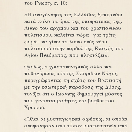
του Γνώση, σ. 10:
«Η αναγέννηση της Ελλάδας ξεπερνάει
κατά πολύ τα όρια της επικράτειάς της.
Λίκνο του αρχαίου και του χριστιανικού
πολιτισμού, καλείται τώρα –για τρίτη
φορά– να γίνει το λίκνο ενός νέου
πολιτισμού στην καρδιά της Εποχής του
Αγίου Πνεύματος, που πλησιάζει».
Ομοίως, ο χριστοκεντρικός αλλά και
πυθαγόρειος μύστης Σπυρίδων Νάγος,
περιγράφοντας τη σχέση του Βαπτιστή
με την εσωτερική παράδοση της Δύσης,
τονίζει ότι ο Ιωάννης δημιουργεί μύστες
που γίνονται μαθητές και βοηθοί του
Χριστού:
«Όλαι αι μυσταγωγικαί αιρέσεις, αι οποίαι
ανεφάνησαν υπό τύπον μυστικιστικόν από