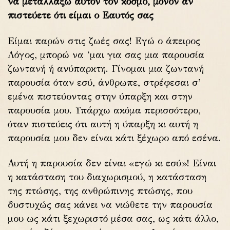
να μεταλλάξω αυτόν τον κόσμο, μόνον αν
πιστεύετε ότι είμαι ο Εαυτός σας
Είμαι παρών στις ζωές σας! Εγώ ο άπειρος
Λόγος, μπορώ να ‘μαι για σας μια παρουσία
ζωντανή ή ανύπαρκτη. Γίνομαι μια ζωντανή
παρουσία όταν εσύ, άνθρωπε, στρέφεσαι σ’
εμένα πιστεύοντας στην ύπαρξη και στην
παρουσία μου. Υπάρχω ακόμα περισσότερο,
όταν πιστεύεις ότι αυτή η ύπαρξη κι αυτή η
παρουσία μου δεν είναι κάτι ξέχωρο από εσένα.
Αυτή η παρουσία δεν είναι «εγώ κι εσύ»! Είναι
η κατάσταση του διαχωρισμού, η κατάσταση
της πτώσης, της ανθρώπινης πτώσης, που
δυστυχώς σας κάνει να νιώθετε την παρουσία
μου ως κάτι ξεχωριστό μέσα σας, ως κάτι άλλο,