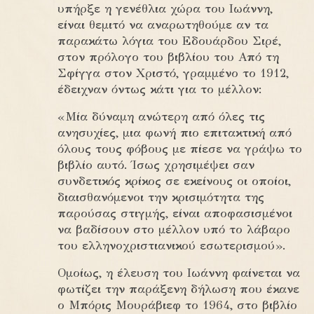
υπήρξε η γενέθλια χώρα του Ιωάννη,
είναι θεμιτό να αναρωτηθούμε αν τα
παρακάτω λόγια του Εδουάρδου Σιρέ,
στον πρόλογο του βιβλίου του Από τη
Σφίγγα στον Χριστό, γραμμένο το 1912,
έδειχναν όντως κάτι για το μέλλον:
«Μία δύναμη ανώτερη από όλες τις
ανησυχίες, μια φωνή πιο επιτακτική από
όλους τους φόβους με πίεσε να γράψω το
βιβλίο αυτό. Ίσως χρησιμέψει σαν
συνδετικός κρίκος σε εκείνους οι οποίοι,
διαισθανόμενοι την κρισιμότητα της
παρούσας στιγμής, είναι αποφασισμένοι
να βαδίσουν στο μέλλον υπό το λάβαρο
του ελληνοχριστιανικού εσωτερισμού».
Ομοίως, η έλευση του Ιωάννη φαίνεται να
φωτίζει την παράξενη δήλωση που έκανε
ο Μπόρις Μουράβιεφ το 1964, στο βιβλίο