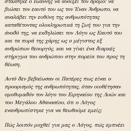
στάλθηκε ο Ιωάννης να ανοίξει τον δρόμο: να
βιώσει τον εαυτό του ως τον Έναν Άνθρωπο, να
αναλάβει την ευθύνη της ανθρωπότητας
καταθέτοντας ολοκληρωτικά τη ζωή του για την
άνοδό της, να εκδηλώσει τον Λόγο ως Εαυτό του
και τα πυρά της χάρης ως ο μέγιστος εξ
ανθρώπων θεουργός, και να γίνει ένα διαρκές
στήριγμα του ανθρώπου στην πορεία του προς τη
θέωση.
Αυτό δεν βεβαίωσαν οι Πατέρες πως είναι ο
προορισμός της ανθρωπότητας, όταν υιοθέτησαν
ομοθυμαδόν τον λόγο του Ειρηναίου της Λυών και
του Μεγάλου Αθανασίου, ότι ο Λόγος
ενανθρωπίστηκε για να θεωθούμε εμείς;
Πώς λοιπόν μοχθεί για μας ο Λόγος, πώς εμπνέει