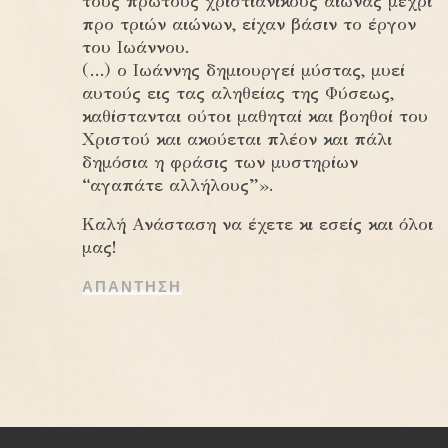
τους πρώτους χριστιανικούς αιώνας μέχρι
προ τριών αιώνων, είχαν βάσιν το έργον
του Ιωάννου.
(…) ο Ιωάννης δημιουργεί μύστας, μυεί
αυτούς εις τας αληθείας της Φύσεως,
καθίστανται ούτοι μαθηταί και βοηθοί του
Χριστού και ακούεται πλέον και πάλι
δημόσια η φράσις των μυστηρίων
“αγαπάτε αλλήλους”».
Καλή Ανάσταση να έχετε κι εσείς και όλοι
μας!
ΑΠΆΝΤΗΣΗ