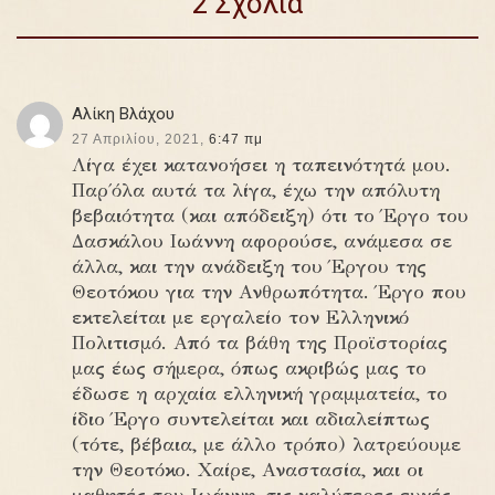
2 Σχόλια
Αλίκη Βλάχου
27 Απριλίου, 2021,
6:47 πμ
Λίγα έχει κατανοήσει η ταπεινότητά μου.
Παρ΄όλα αυτά τα λίγα, έχω την απόλυτη
βεβαιότητα (και απόδειξη) ότι το Έργο του
Δασκάλου Ιωάννη αφορούσε, ανάμεσα σε
άλλα, και την ανάδειξη του Έργου της
Θεοτόκου για την Ανθρωπότητα. Έργο που
εκτελείται με εργαλείο τον Ελληνικό
Πολιτισμό. Από τα βάθη της Προϊστορίας
μας έως σήμερα, όπως ακριβώς μας το
έδωσε η αρχαία ελληνική γραμματεία, το
ίδιο Έργο συντελείται και αδιαλείπτως
(τότε, βέβαια, με άλλο τρόπο) λατρεύουμε
την Θεοτόκο. Χαίρε, Αναστασία, και οι