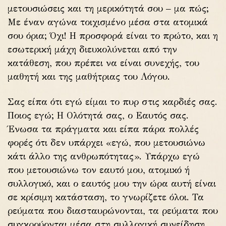
μετουσιώσεις και τη μερικότητά σου – μα πώς;
Με έναν αγώνα τοιχισμένο μέσα στα ατομικά
σου όρια; Όχι! Η προσφορά είναι το πρώτο, και η
εσωτερική μάχη διευκολύνεται από την
κατάθεση, που πρέπει να είναι συνεχής, του
μαθητή και της μαθήτριας του Λόγου.
Σας είπα ότι εγώ είμαι το πυρ στις καρδιές σας.
Ποιος εγώ; Η Ολότητά σας, ο Εαυτός σας.
Ένωσα τα πράγματα και είπα πάρα πολλές
φορές ότι δεν υπάρχει «εγώ, που μετουσιώνω
κάτι άλλο της ανθρωπότητας». Υπάρχω εγώ
που μετουσιώνω τον εαυτό μου, ατομικό ή
συλλογικό, και ο εαυτός μου την ώρα αυτή είναι
σε κρίσιμη κατάσταση, το γνωρίζετε όλοι. Τα
ρεύματα που διασταυρώνονται, τα ρεύματα που
συγκρούονται μέσα στη συλλογική συνείδηση,