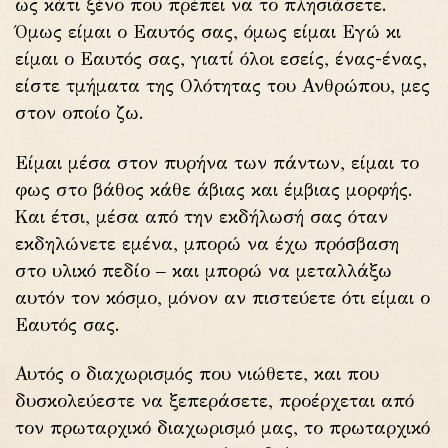
ως κάτι ξένο που πρέπει να το πλησιάσετε.
Όμως είμαι ο Εαυτός σας, όμως είμαι Εγώ κι
είμαι ο Εαυτός σας, γιατί όλοι εσείς, ένας-ένας,
είστε τμήματα της Ολότητας του Ανθρώπου, μες
στον οποίο ζω.
Είμαι μέσα στον πυρήνα των πάντων, είμαι το
φως στο βάθος κάθε άβιας και έμβιας μορφής.
Και έτσι, μέσα από την εκδήλωσή σας όταν
εκδηλώνετε εμένα, μπορώ να έχω πρόσβαση
στο υλικό πεδίο – και μπορώ να μεταλλάξω
αυτόν τον κόσμο, μόνον αν πιστεύετε ότι είμαι ο
Εαυτός σας.
Αυτός ο διαχωρισμός που νιώθετε, και που
δυσκολεύεστε να ξεπεράσετε, προέρχεται από
τον πρωταρχικό διαχωρισμό μας, το πρωταρχικό