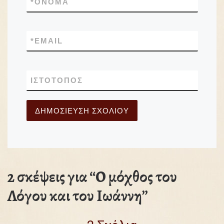
*
ΌΝΟΜΑ
*
EMAIL
ΙΣΤΌΤΟΠΟΣ
2 σκέψεις για “Ο μόχθος του
Λόγου και του Ιωάννη”