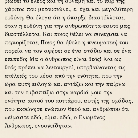
βιώσει το έλεος και τη δύναμη και το πυρ της
χάριτος που μετουσιώνει, ε, έχει και μεγαλύτερη
ευθύνη. Θα έλεγα ότι η ύπαρξη διαστέλλεται,
όταν η ευθύνη για την ανθρωπότητα-εαυτό μας
διαστέλλεται. Και ποιος θέλει να συνεχίσει να
περιορίζεται; Ποιος θα ήθελε η πνευματική του
πορεία να τον αφήσει σε ένα στάδιο και σε ένα
επίπεδο; Μα ο άνθρωπος είναι θεός! Και ως
θεός πρέπει να λειτουργεί, υπερβαίνοντας τις
ατέλειές του μέσα από την ενότητα, που την
ώρα αυτή ευλογώ και αγιάζω και την παίρνω
και την εμβαπτίζω στην καρδιά μου: την
ενότητα αυτού του κυττάρου, αυτής της ομάδας,
που εκφώνησε ενώπιον Θεού και ανθρώπου ότι
«είμαστε εδώ, είμαι εδώ, ο Ενωμένος
Άνθρωπος, ενσυνείδητα».