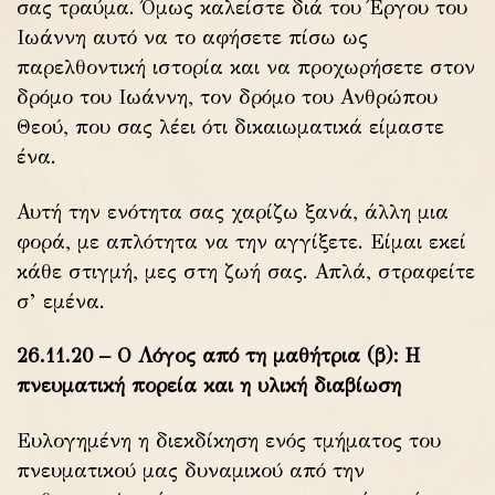
σας τραύμα. Όμως καλείστε διά του Έργου του
Ιωάννη αυτό να το αφήσετε πίσω ως
παρελθοντική ιστορία και να προχωρήσετε στον
δρόμο του Ιωάννη, τον δρόμο του Ανθρώπου
Θεού, που σας λέει ότι δικαιωματικά είμαστε
ένα.
Αυτή την ενότητα σας χαρίζω ξανά, άλλη μια
φορά, με απλότητα να την αγγίξετε. Είμαι εκεί
κάθε στιγμή, μες στη ζωή σας. Απλά, στραφείτε
σ’ εμένα.
26.11.20 – Ο Λόγος από τη μαθήτρια (β): Η
πνευματική πορεία και η υλική διαβίωση
Ευλογημένη η διεκδίκηση ενός τμήματος του
πνευματικού μας δυναμικού από την